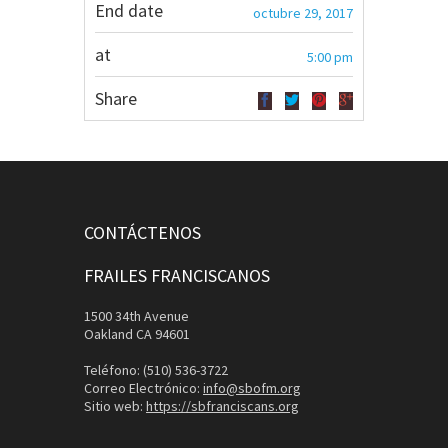
End date
octubre 29, 2017
at
5:00 pm
Share
CONTÁCTENOS
FRAILES FRANCISCANOS
1500 34th Avenue
Oakland CA 94601
Teléfono: (510) 536-3722
Correo Electrónico:
info@sbofm.org
Sitio web:
https://sbfranciscans.org