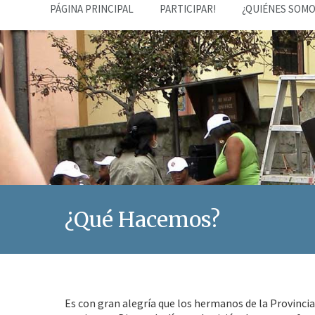
PÁGINA PRINCIPAL
PARTICIPAR!
¿QUIÉNES SOMO
¿Qué Hacemos?
Es con gran alegría que los hermanos de la Provinci