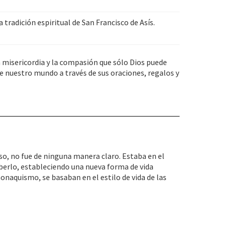
a tradición espiritual de San Francisco de Asís.
la misericordia y la compasión que sólo Dios puede
de nuestro mundo a través de sus oraciones, regalos y
o, no fue de ninguna manera claro. Estaba en el
berlo, estableciendo una nueva forma de vida
monaquismo, se basaban en el estilo de vida de las