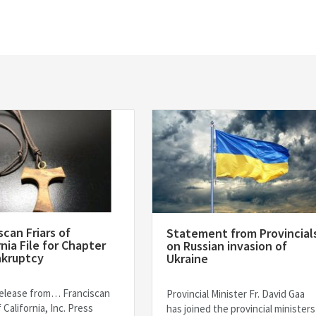
scan Friars of
Statement from Provincial
rnia File for Chapter
on Russian invasion of
nkruptcy
Ukraine
elease from… Franciscan
Provincial Minister Fr. David Gaa
f California, Inc. Press
has joined the provincial ministers