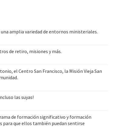
 una amplia variedad de entornos ministeriales.
tros de retiro, misiones y más.
onio, el Centro San Francisco, la Misión Vieja San
omunidad.
ncluso las suyas!
rama de formación significativo y formación
 para que ellos también puedan sentirse