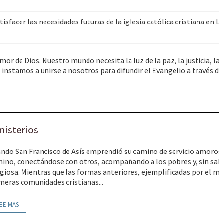
tisfacer las necesidades futuras de la iglesia católica cristiana en l
mor de Dios. Nuestro mundo necesita la luz de la paz, la justicia, 
e instamos a unirse a nosotros para difundir el Evangelio a través 
nisterios
ndo San Francisco de Asís emprendió su camino de servicio amoros
ino, conectándose con otros, acompañando a los pobres y, sin sa
igiosa. Mientras que las formas anteriores, ejemplificadas por el 
meras comunidades cristianas...
EE MAS