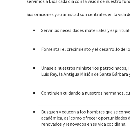
servimos a Dios cada día con la visión de nuestro fun
Sus oraciones y su amistad son centrales en la vida 
Servir las necesidades materiales y espiritu
Fomentar el crecimiento y el desarrollo de lo
Únase a nuestros ministerios patrocinados, i
Luis Rey, la Antigua Misión de Santa Bárbara 
Continúen cuidando a nuestros hermanos, cuyos
Busquen y educen a los hombres que se conv
académica, así como ofrecer oportunidades 
renovados y renovados en su vida cotidiana.