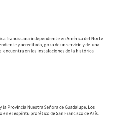
ógica franciscana independiente en América del Norte
endiente y acreditada, goza de un servicio y de una
e encuentra en las instalaciones de la histórica
a y la Provincia Nuestra Señora de Guadalupe. Los
en el espíritu profético de San Francisco de Asís.