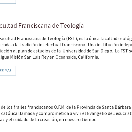
cultad Franciscana de Teología
Facultad Franciscana de Teología (FST), es la única facultad teol
icada a la tradición intelectual franciscana. Una institución indep
liación al plan de estudios de la Universidad de San Diego. La FST s
igua Misión San Luis Rey en Oceanside, California.
EE MAS
de los frailes franciscanos O.F.M. de la Provincia de Santa Bárbar
tólica llamada y comprometida a vivir el Evangelio de Jesucristo 
az y el cuidado de la creación, en nuestro tiempo.