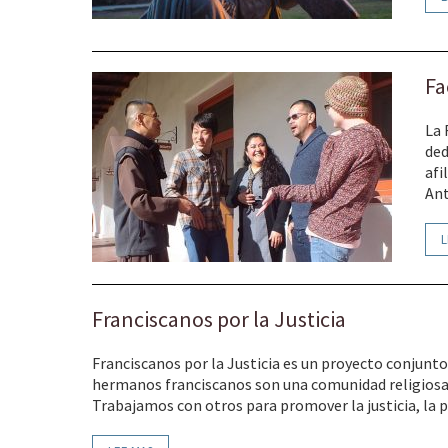
Fa
La 
ded
afi
Ant
L
Franciscanos por la Justicia
Franciscanos por la Justicia es un proyecto conjunto 
hermanos franciscanos son una comunidad religiosa ca
Trabajamos con otros para promover la justicia, la p