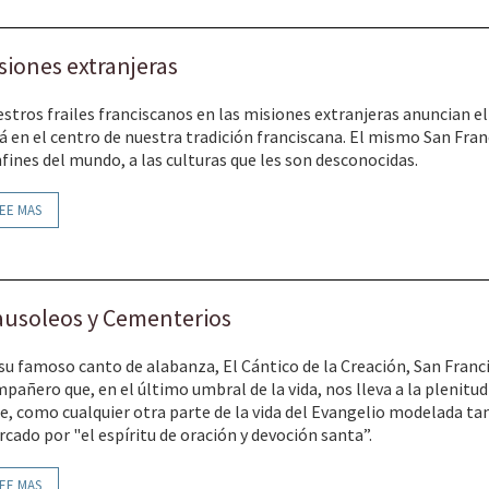
siones extranjeras
stros frailes franciscanos en las misiones extranjeras anuncian e
á en el centro de nuestra tradición franciscana. El mismo San Franc
fines del mundo, a las culturas que les son desconocidas.
EE MAS
usoleos y Cementerios
su famoso canto de alabanza, El Cántico de la Creación, San Franc
pañero que, en el último umbral de la vida, nos lleva a la plenitu
je, como cualquier otra parte de la vida del Evangelio modelada tan
cado por "el espíritu de oración y devoción santa”.
EE MAS