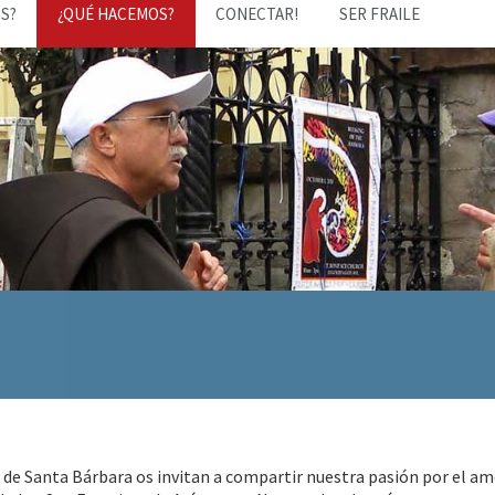
S?
¿QUÉ HACEMOS?
CONECTAR!
SER FRAILE
a de Santa Bárbara os invitan a compartir nuestra pasión por el 