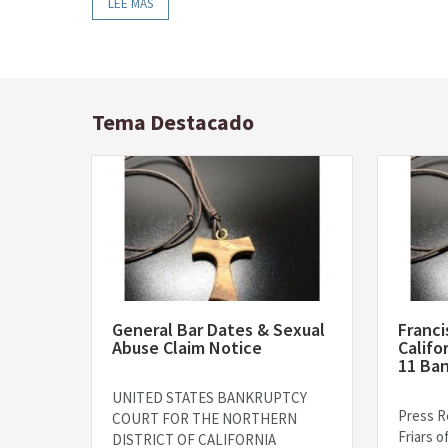
LEE MAS
Tema Destacado
General Bar Dates & Sexual
Franci
Abuse Claim Notice
Califo
11 Ba
UNITED STATES BANKRUPTCY
Press R
COURT FOR THE NORTHERN
Friars o
DISTRICT OF CALIFORNIA