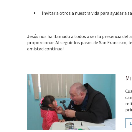
Invitar a otros a nuestra vida para ayudar a sa
Jesús nos ha llamado a todos a ser la presencia del a
proporcionar. Al seguir los pasos de San Francisco, l
amistad continua!
Mi
Cua
cam
rel
pri
L