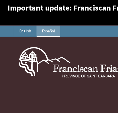
Important update: Franciscan Fri
English
Español