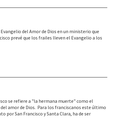
l Evangelio del Amor de Dios en un ministerio que
isco prevé que los frailes lleven el Evangelio a los
isco se refiere a "la hermana muerte" como el
d del amor de Dios. Para los franciscanos este último
to por San Francisco y Santa Clara, ha de ser