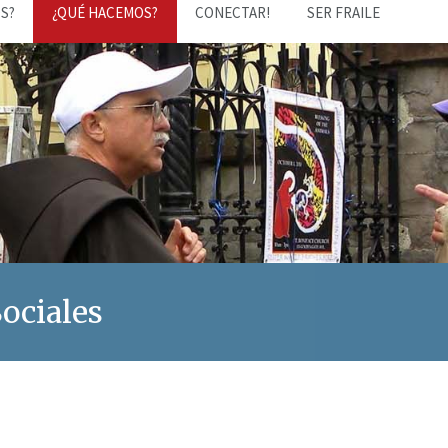
S?
¿QUÉ HACEMOS?
CONECTAR!
SER FRAILE
Sociales