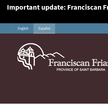
Important update: Franciscan Fri
English
Español