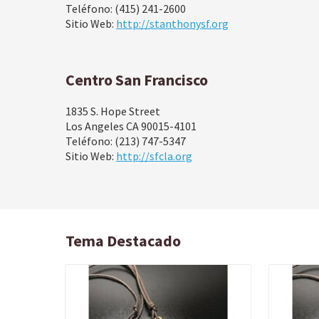
Teléfono: (415) 241-2600
Sitio Web:
http://stanthonysf.org
Centro San Francisco
1835 S. Hope Street
Los Angeles CA 90015-4101
Teléfono: (213) 747-5347
Sitio Web:
http://sfcla.org
Tema Destacado