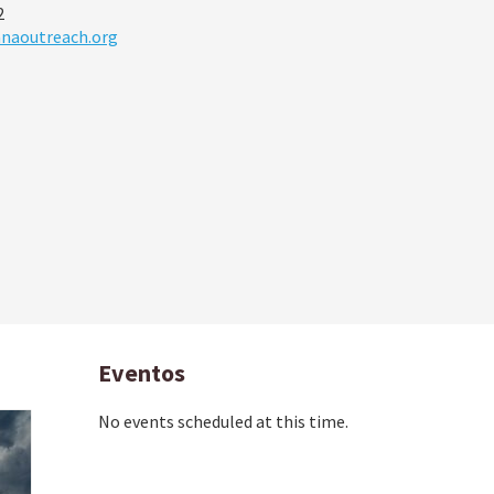
2
anaoutreach.org
Eventos
No events scheduled at this time.