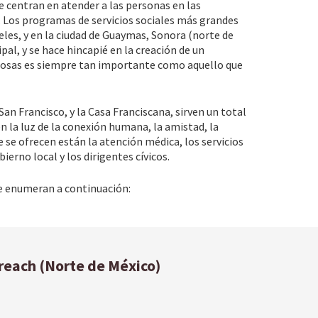
se centran en atender a las personas en las
 Los programas de servicios sociales más grandes
les, y en la ciudad de Guaymas, Sonora (norte de
pal, y se hace hincapié en la creación de un
 cosas es siempre tan importante como aquello que
San Francisco, y la Casa Franciscana, sirven un total
 la luz de la conexión humana, la amistad, la
e se ofrecen están la atención médica, los servicios
ierno local y los dirigentes cívicos.
se enumeran a continuación:
reach (Norte de México)