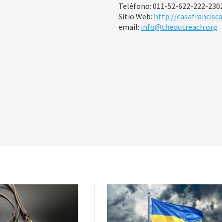
Teléfono: 011-52-622-222-230
Sitio Web:
http://casafrancisc
email:
info@theoutreach.org