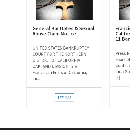
General Bar Dates & Sexual
Franci
Abuse Claim Notice
Califo
11 Ba
UNITED STATES BANKRUPTCY
Press R
COURT FOR THE NORTHERN
Friars o
DISTRICT OF CALIFORNIA
Contact
OAKLAND DIVISION In re
Inc. / 
Franciscan Friars of California,
(c)...
Inc....
LEE MAS