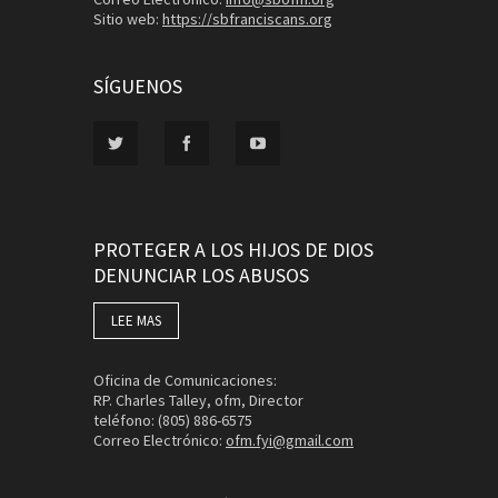
Sitio web:
https://sbfranciscans.org
SÍGUENOS
PROTEGER A LOS HIJOS DE DIOS
DENUNCIAR LOS ABUSOS
LEE MAS
Oficina de Comunicaciones:
RP. Charles Talley, ofm, Director
teléfono: (805) 886-6575
Correo Electrónico:
ofm.fyi@gmail.com