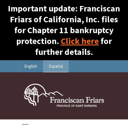
Important update: Franciscan
Friars of California, Inc. files
for Chapter 11 bankruptcy
protection.
Click here
for
further details.
English
Español