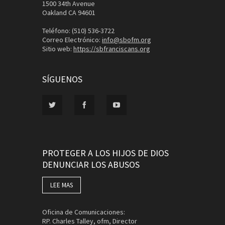
1500 34th Avenue
Oakland CA 94601
Teléfono: (510) 536-3722
Correo Electrónico:
info@sbofm.org
Sitio web:
https://sbfranciscans.org
SÍGUENOS
PROTEGER A LOS HIJOS DE DIOS
DENUNCIAR LOS ABUSOS
LEE MAS
Oficina de Comunicaciones:
RP. Charles Talley, ofm, Director