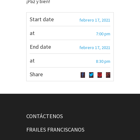
¡Paz y bien!
Start date
febrero 17, 2021
at
7:00 pm
End date
febrero 17, 2021
at
8:30 pm
Share
CONTÁCTENOS
FRAILES FRANCISCANOS