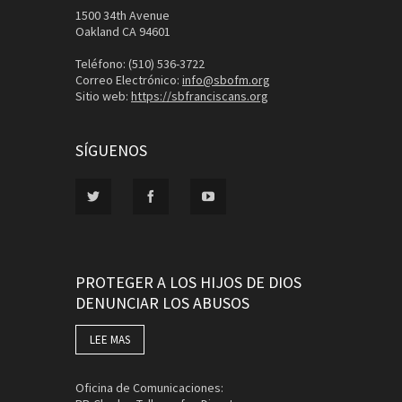
1500 34th Avenue
Oakland CA 94601
Teléfono: (510) 536-3722
Correo Electrónico:
info@sbofm.org
Sitio web:
https://sbfranciscans.org
SÍGUENOS
PROTEGER A LOS HIJOS DE DIOS
DENUNCIAR LOS ABUSOS
LEE MAS
Oficina de Comunicaciones: