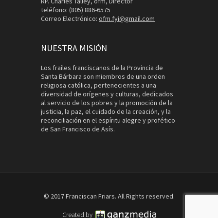
RP. Charles Talley, ofm, Director
teléfono: (805) 886-6575
Correo Electrónico:
ofm.fyi@gmail.com
NUESTRA MISIÓN
Los frailes franciscanos de la Provincia de
Santa Bárbara son miembros de una orden
religiosa católica, pertenecientes a una
diversidad de orígenes y culturas, dedicados
al servicio de los pobres y la promoción de la
justicia, la paz, el cuidado de la creación, y la
reconciliación en el espíritu alegre y profético
de San Francisco de Asís.
© 2017 Franciscan Friars. All Rights reserved.
Created by