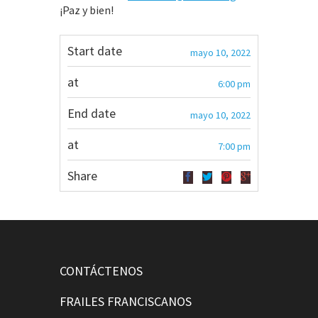
¡Paz y bien!
Start date
mayo 10, 2022
at
6:00 pm
End date
mayo 10, 2022
at
7:00 pm
Share
CONTÁCTENOS
FRAILES FRANCISCANOS