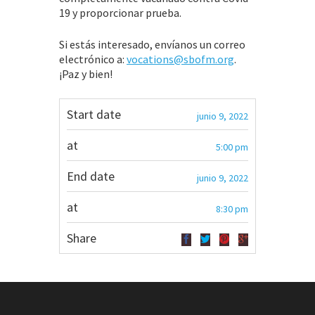
19 y proporcionar prueba.
Si estás interesado, envíanos un correo
electrónico a:
vocations@sbofm.org
.
¡Paz y bien!
Start date
junio 9, 2022
at
5:00 pm
End date
junio 9, 2022
at
8:30 pm
Share