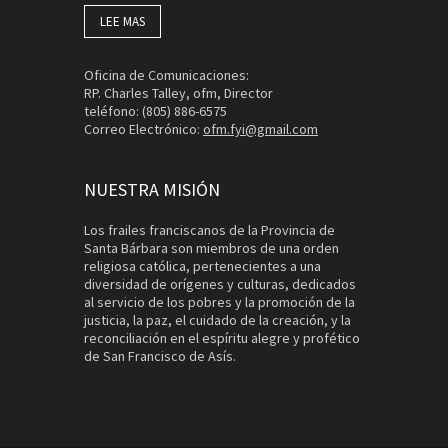
LEE MAS
Oficina de Comunicaciones:
RP. Charles Talley, ofm, Director
teléfono: (805) 886-6575
Correo Electrónico:
ofm.fyi@gmail.com
NUESTRA MISIÓN
Los frailes franciscanos de la Provincia de
Santa Bárbara son miembros de una orden
religiosa católica, pertenecientes a una
diversidad de orígenes y culturas, dedicados
al servicio de los pobres y la promoción de la
justicia, la paz, el cuidado de la creación, y la
reconciliación en el espíritu alegre y profético
de San Francisco de Asís.