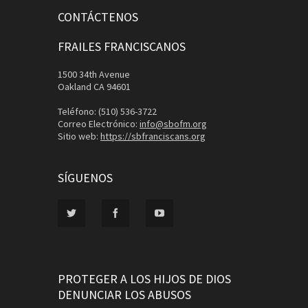
CONTÁCTENOS
FRAILES FRANCISCANOS
1500 34th Avenue
Oakland CA 94601
Teléfono: (510) 536-3722
Correo Electrónico:
info@sbofm.org
Sitio web:
https://sbfranciscans.org
SÍGUENOS
PROTEGER A LOS HIJOS DE DIOS
DENUNCIAR LOS ABUSOS