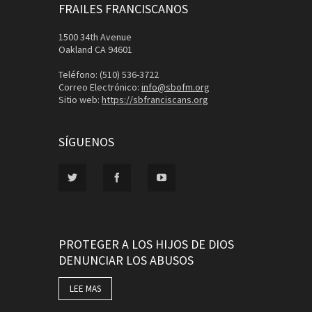
FRAILES FRANCISCANOS
1500 34th Avenue
Oakland CA 94601
Teléfono: (510) 536-3722
Correo Electrónico:
info@sbofm.org
Sitio web:
https://sbfranciscans.org
SÍGUENOS
PROTEGER A LOS HIJOS DE DIOS
DENUNCIAR LOS ABUSOS
LEE MAS