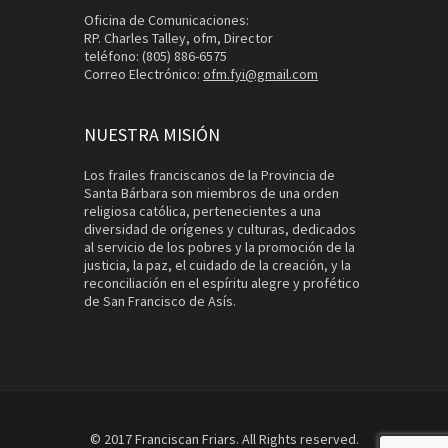
Oficina de Comunicaciones:
RP. Charles Talley, ofm, Director
teléfono: (805) 886-6575
Correo Electrónico:
ofm.fyi@gmail.com
NUESTRA MISIÓN
Los frailes franciscanos de la Provincia de
Santa Bárbara son miembros de una orden
religiosa católica, pertenecientes a una
diversidad de orígenes y culturas, dedicados
al servicio de los pobres y la promoción de la
justicia, la paz, el cuidado de la creación, y la
reconciliación en el espíritu alegre y profético
de San Francisco de Asís.
© 2017 Franciscan Friars. All Rights reserved.