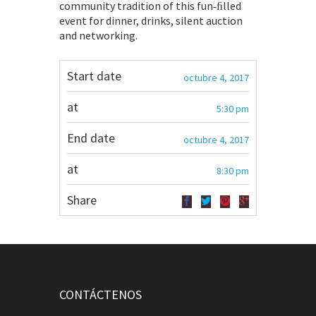
community tradition of this fun‐ﬁlled
event for dinner, drinks, silent auction
and networking.
Start date
octubre 4, 2017
at
5:30 pm
End date
octubre 4, 2017
at
8:30 pm
Share
CONTÁCTENOS