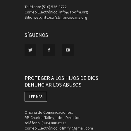
Teléfono: (510) 536-3722
Correo Electrónico:
info@sbofm.org
Sitio web:
https://sbfranciscans.org
SÍGUENOS
PROTEGER A LOS HIJOS DE DIOS
DENUNCIAR LOS ABUSOS
LEE MAS
Oficina de Comunicaciones:
RP. Charles Talley, ofm, Director
teléfono: (805) 886-6575
Correo Electrónico:
ofm.fyi@gmail.com