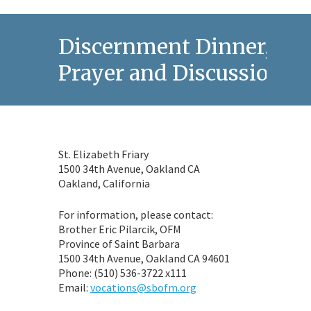
Discernment Dinner,
Prayer and Discussion
St. Elizabeth Friary
1500 34th Avenue, Oakland CA
Oakland, California
For information, please contact:
Brother Eric Pilarcik, OFM
Province of Saint Barbara
1500 34th Avenue, Oakland CA 94601
Phone: (510) 536-3722 x111
Email:
vocations@sbofm.org