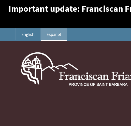
Important update: Franciscan Fri
English
Español