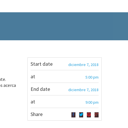
Start date
diciembre 7, 2018
at
5:00 pm
nte.
s acerca
End date
diciembre 7, 2018
at
9:00 pm
Share