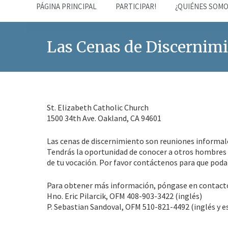
PÁGINA PRINCIPAL
PARTICIPAR!
¿QUIÉNES SOMO
Las Cenas de Discernim
St. Elizabeth Catholic Church
1500 34th Ave. Oakland, CA 94601
Las cenas de discernimiento son reuniones informale
Tendrás la oportunidad de conocer a otros hombres 
de tu vocación. Por favor contáctenos para que pod
Para obtener más información, póngase en contact
Hno. Eric Pilarcik, OFM 408-903-3422 (inglés)
P. Sebastian Sandoval, OFM 510-821-4492 (inglés y e