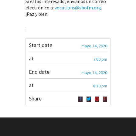
Si estás interesado, envíanos un correo
electrónico a:
vocations@sbofm.org
.
¡Paz y bien!
.
Start date
mayo 14, 2020
at
7:00 pm
End date
mayo 14, 2020
at
8:30 pm
Share