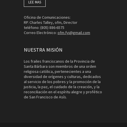
LEE MAS
Oficina de Comunicaciones:
RP. Charles Talley, ofm, Director
teléfono: (805) 886-6575
Correo Electrónico:
ofm.fyi@gmail.com
NUESTRA MISIÓN
Los frailes franciscanos de la Provincia de
Santa Bárbara son miembros de una orden
religiosa católica, pertenecientes a una
diversidad de orígenes y culturas, dedicados
al servicio de los pobres y la promoción de la
justicia, la paz, el cuidado de la creación, y la
reconciliación en el espíritu alegre y profético
de San Francisco de Asís.