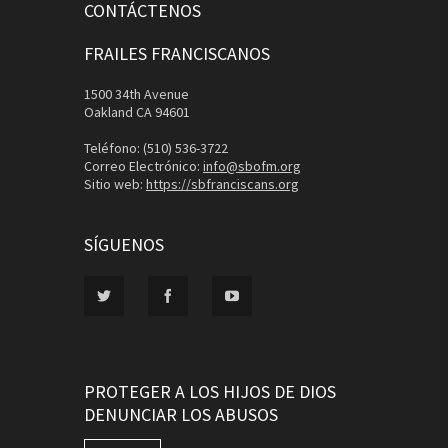
CONTÁCTENOS
FRAILES FRANCISCANOS
1500 34th Avenue
Oakland CA 94601
Teléfono: (510) 536-3722
Correo Electrónico:
info@sbofm.org
Sitio web:
https://sbfranciscans.org
SÍGUENOS
PROTEGER A LOS HIJOS DE DIOS
DENUNCIAR LOS ABUSOS