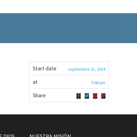
Start date
septiembre 21, 2018
at
5:00 pm
Share
E DIOS
NUESTRA MISIÓN