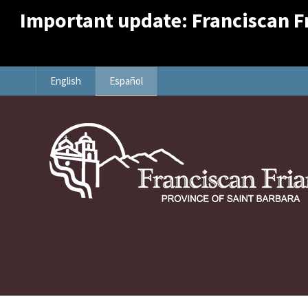
Important update: Franciscan Fri
English
Español